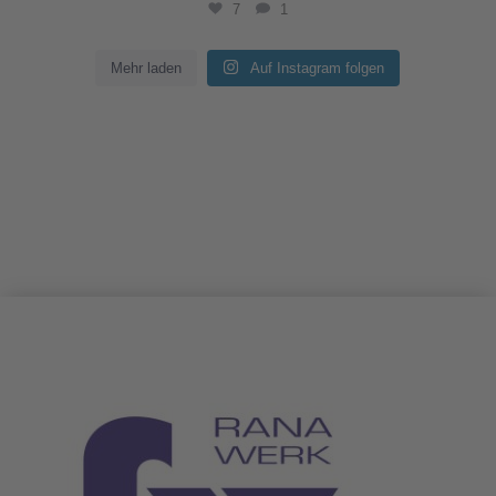
7
1
Mehr laden
Auf Instagram folgen