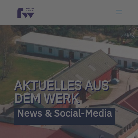
AKTUELLES AUS
DEM WERK
News & Social-Media