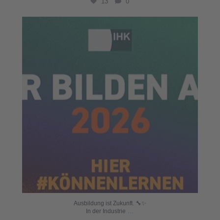
13
0
Ausbildung ist Zukunft. 🔧✨
...
In der Industrie