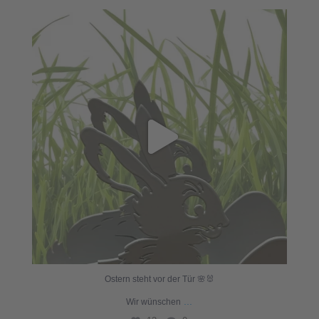
Ostern steht vor der Tür 🌸🐰
...
Wir wünschen