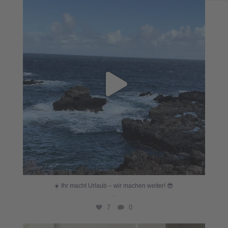
☀️ Ihr macht Urlaub – wir machen weiter! 😎
...
7
0