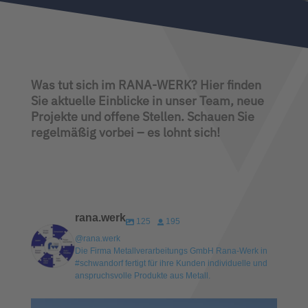
Was tut sich im RANA-WERK? Hier finden
Sie aktuelle Einblicke in unser Team, neue
Projekte und offene Stellen. Schauen Sie
regelmäßig vorbei – es lohnt sich!
rana.werk
125
195
@rana.werk
Die Firma Metallverarbeitungs GmbH Rana-Werk in
#schwandorf fertigt für ihre Kunden individuelle und
anspruchsvolle Produkte aus Metall.