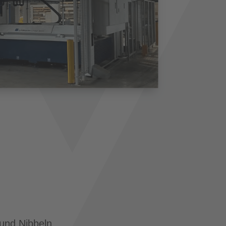
und Nibbeln