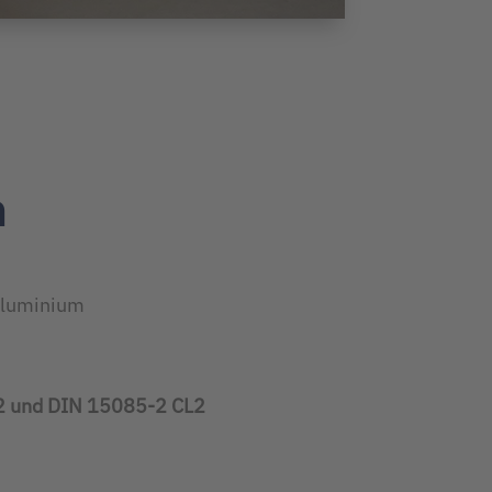
n
 Aluminium
2 und DIN 15085-2 CL2