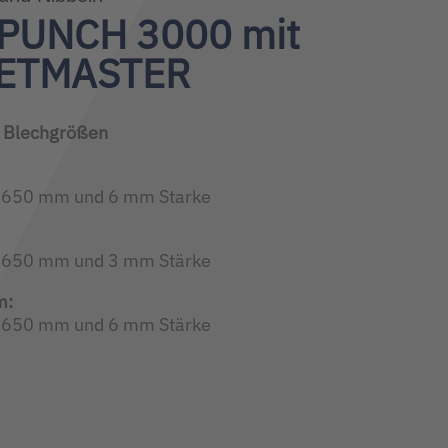
PUNCH 3000 mit
ETMASTER
 Blechgrößen
3.650 mm und 6 mm Starke
3.650 mm und 3 mm Stärke
m:
3.650 mm und 6 mm Stärke