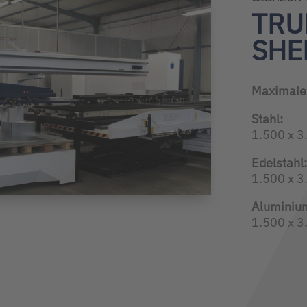
TRU
SHE
Maximale
Stahl:
1.500 x 
Edelstahl:
1.500 x 
Aluminiu
1.500 x 