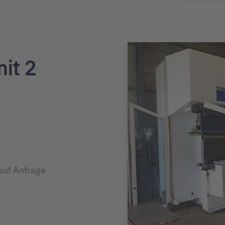
it 2
auf Anfrage